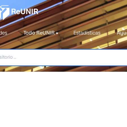
des
Todo ReUNIR
Estadísticas
Ayu