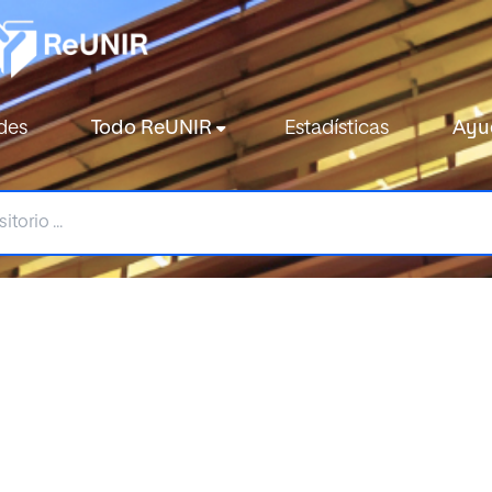
des
Todo ReUNIR
Estadísticas
Ayu