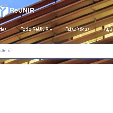
des
Todo ReUNIR
Estadísticas
Ayu